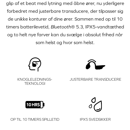
glip af et beat med lytning med åbne ører, nu yderligere
forbedret med justerbare transducere, der tilpasser sig
de unikke konturer af dine ører. Sammen med op til 10
timers batterilevetid,
Bluetooth
® 5.3, IPX5-vandtæthed
og to helt nye farver kan du svælge i absolut frihed når
som helst og hvor som helst.
KNOGLELEDNINGS-
JUSTERBARE TRANSDUCERE
TEKNOLOGI
OP TIL 10 TIMERS SPILLETID
IPX5 SVEDSIKKER