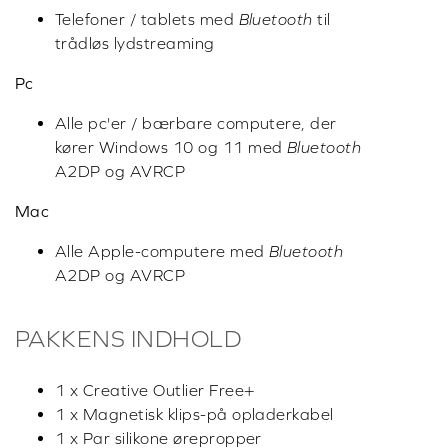
Telefoner / tablets med
Bluetooth
til
trådløs lydstreaming
Pc
Alle pc'er / bærbare computere, der
kører Windows 10 og 11 med
Bluetooth
A2DP og AVRCP
Mac
Alle Apple-computere med
Bluetooth
A2DP og AVRCP
PAKKENS INDHOLD
1 x Creative Outlier Free+
1 x Magnetisk klips-på opladerkabel
1 x Par silikone ørepropper