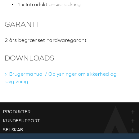
1 x Introduktionsvejledning
GARANTI
2 års begrænset hardwaregaranti
DOWNLOADS
Brugermanual / Oplysninger om sikkerhed og
lovgivning
PRODUKTER
KUNDESUPPORT
SELSKAB