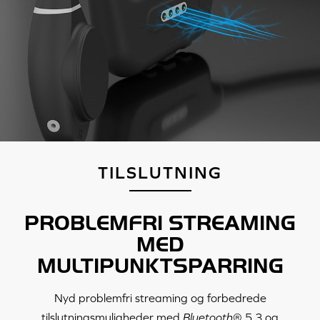
TILSLUTNING
PROBLEMFRI STREAMING
MED
MULTIPUNKTSPARRING
Nyd problemfri streaming og forbedrede
tilslutningsmuligheder med
Bluetooth
® 5.3 og