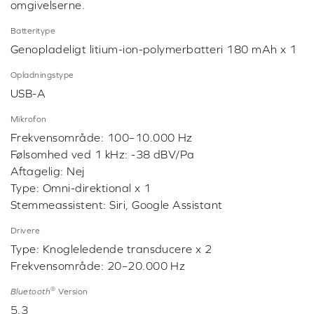
omgivelserne.
Batteritype
Genopladeligt litium-ion-polymerbatteri 180 mAh x 1
Opladningstype
USB-A
Mikrofon
Frekvensområde: 100–10.000 Hz
Følsomhed ved 1 kHz: -38 dBV/Pa
Aftagelig: Nej
Type: Omni-direktional x 1
Stemmeassistent: Siri, Google Assistant
Drivere
Type: Knogleledende transducere x 2
Frekvensområde: 20–20.000 Hz
®
Bluetooth
Version
5.3