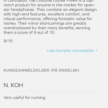
In conclusion, the Creative Outlier Free+ is a top-
notch product for anyone in the market for open-
ear headphones. They combine an elegant design
with high-end features, excellent comfort, and
robust performance, offering fantastic value for
money. Their minor shortcomings are greatly
overshadowed by their many benefits, earning
them a score of 9 out of 10.
9/10
Læs komplet anmeldelse
KUNDEANMELDELSER (PÅ ENGELSK)
N. KOH
Very useful for running