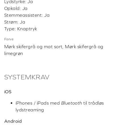
Lydstyrke: Ja
Opkald: Ja
Stemmeassistent: Ja
Strøm: Ja
Type: Knaptryk
Farve
Mørk skifergrå og mat sort, Mørk skifergrå og
limegrøn
SYSTEMKRAV
iOS
iPhones / iPads med
Bluetooth
til trådløs
lydstreaming
Android