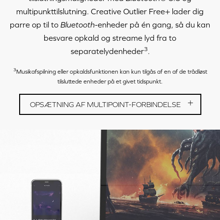
multipunkttilslutning.
Creative Outlier Free+
lader dig
parre op til to
Bluetooth
-enheder på én gang, så du kan
besvare opkald og streame lyd fra to
3
separatelydenheder
.
3
Musikafspilning eller opkaldsfunktionen kan kun tilgås af en af de trådløst
tilsluttede enheder på et givet tidspunkt.
OPSÆTNING AF MULTIPOINT-FORBINDELSE