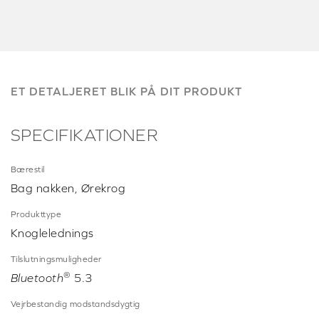
ET DETALJERET BLIK PÅ DIT PRODUKT
SPECIFIKATIONER
Bærestil
Bag nakken, Ørekrog
Produkttype
Knoglelednings
Tilslutningsmuligheder
®
Bluetooth
5.3
Vejrbestandig modstandsdygtig