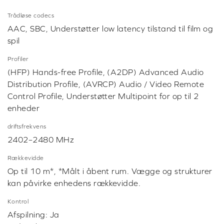
Trådløse codecs
AAC, SBC, Understøtter low latency tilstand til film og
spil
Profiler
(HFP) Hands-free Profile, (A2DP) Advanced Audio
Distribution Profile, (AVRCP) Audio / Video Remote
Control Profile, Understøtter Multipoint for op til 2
enheder
driftsfrekvens
2402–2480 MHz
Rækkevidde
Op til 10 m*, *Målt i åbent rum. Vægge og strukturer
kan påvirke enhedens rækkevidde.
Kontrol
Afspilning: Ja