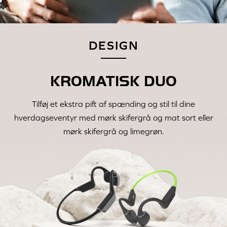
DESIGN
KROMATISK DUO
Tilføj et ekstra pift af spænding og stil til dine
hverdagseventyr med mørk skifergrå og mat sort eller
mørk skifergrå og limegrøn.