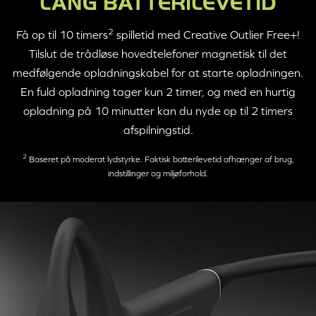
LANG BATTERILEVETID
2
Få op til 10 timers
spilletid med
Creative Outlier Free+
!
Tilslut de trådløse hovedtelefoner magnetisk til det
medfølgende opladningskabel for at starte opladningen.
En fuld opladning tager kun 2 timer, og med en hurtig
opladning på 10 minutter kan du nyde op til 2 timers
afspilningstid.
2
Baseret på moderat lydstyrke. Faktisk batterilevetid afhænger af brug,
indstillinger og miljøforhold.