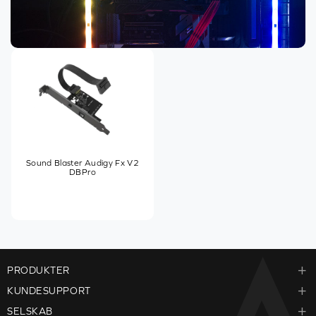
Sound Blaster Audigy Fx V2
DBPro
PRODUKTER
KUNDESUPPORT
SELSKAB