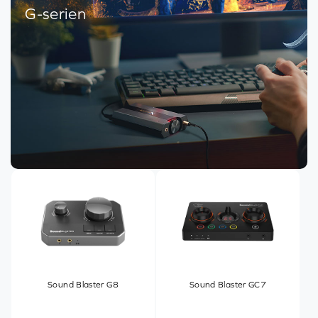
G-serien
Sound Blaster G8
Sound Blaster GC7