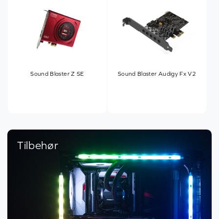
Sound Blaster Z SE
Sound Blaster Audigy Fx V2
Tilbehør