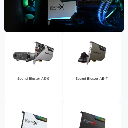
Sound Blaster AE-9
Sound Blaster AE-7