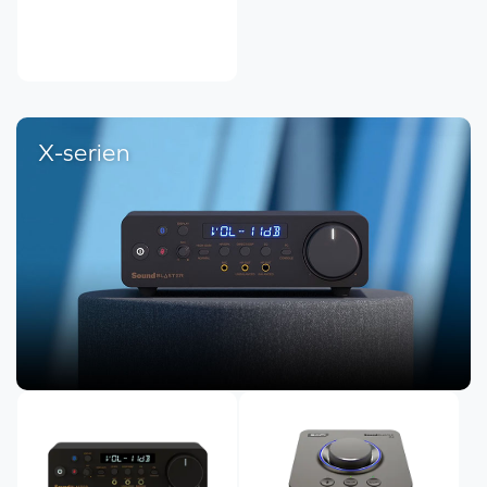
X-serien