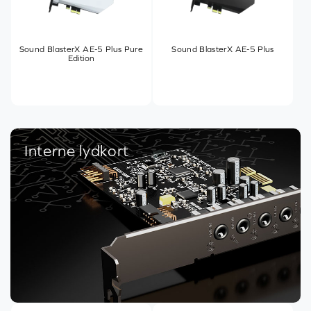
Sound BlasterX AE-5 Plus Pure
Sound BlasterX AE-5 Plus
Edition
Interne lydkort