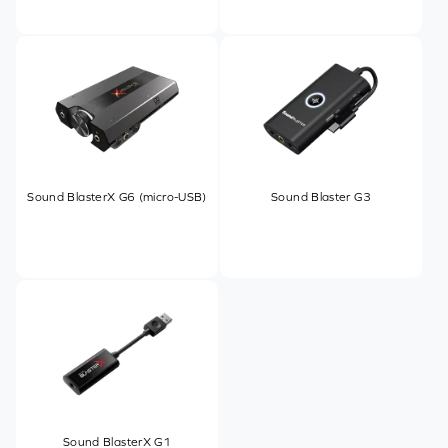
Sound BlasterX G6 (micro-USB)
Sound Blaster G3
Sound BlasterX G1