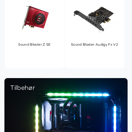
Sound Blaster Z SE
Sound Blaster Audigy Fx V2
Tilbehør