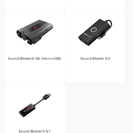
Sound BlasterX G6 (micro-USB)
Sound Blaster G3
Sound BlasterX G1