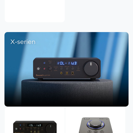
X-serien