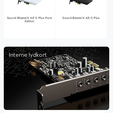
Sound BlasterX AE-5 Plus Pure
Sound BlasterX AE-5 Plus
Edition
Interne lydkort