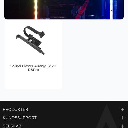
Sound Blaster Audigy Fx V2
DBPro
PRODUKTER
KUNDESUPPORT
SELSKAB