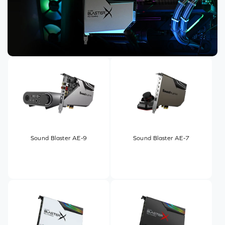
Sound Blaster AE-9
Sound Blaster AE-7