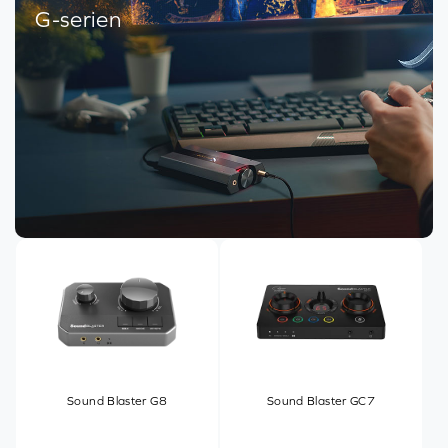
G-serien
Sound Blaster G8
Sound Blaster GC7