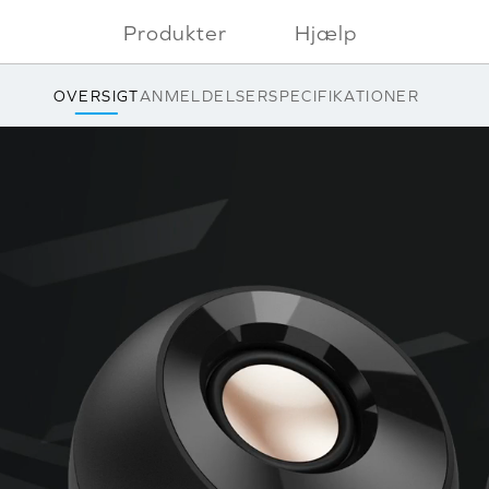
Produkter
Hjælp
OVERSIGT
ANMELDELSER
SPECIFIKATIONER