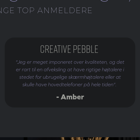
NGE TOP ANMELDERE
Creative Pebble
"Jeg er meget imponeret over kvaliteten, og det
er rart til en afveksling at have rigtige højtalere i
stedet for ubrugelige skærmhøjtalere eller at
skulle have hovedtelefoner på hele tiden".
- Amber