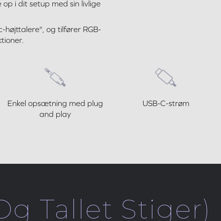
op i dit setup med sin livlige
højttalere", og tilfører RGB-
tioner.
Enkel opsætning med plug
USB-C-strøm
and play
Og Tallet Stiger)