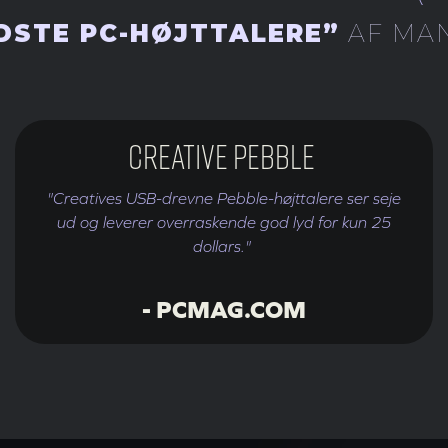
DSTE PC-HØJTTALERE”
AF MA
Creative Pebble
"Creatives USB-drevne Pebble-højttalere ser seje
ud og leverer overraskende god lyd for kun 25
dollars."
- PCMAG.COM