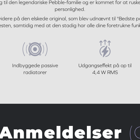
ig til den legendariske Pebble-familie og er kommet for at ruske 
personlighed.
videre på den elskede original, som blev udnævnt til "Bedste pc-
l festen, samtidig med at den stadig har alle dine foretrukne funk
Indbyggede passive
Udgangseffekt på op til
radiatorer
4,4 W RMS
 Anmeldelser
(